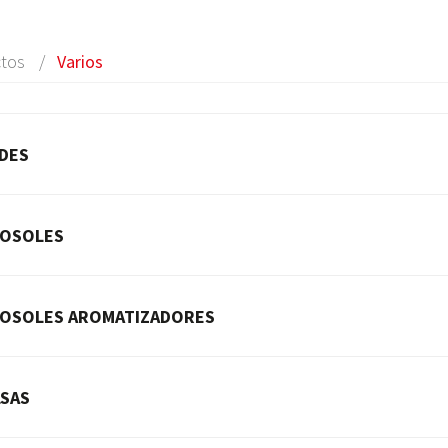
tos
Varios
DES
OSOLES
OSOLES AROMATIZADORES
SAS