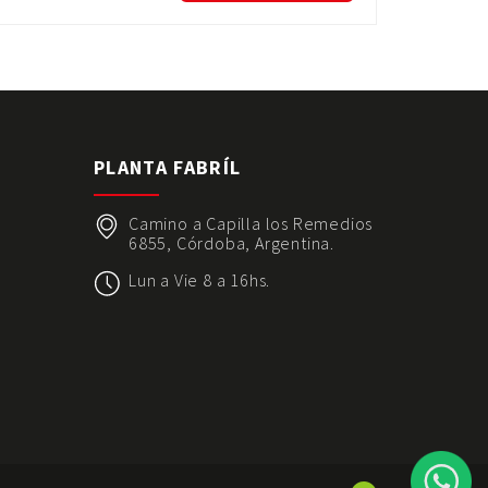
S
PLANTA FABRÍL
Camino a Capilla los Remedios
6855, Córdoba, Argentina.
Lun a Vie 8 a 16hs.