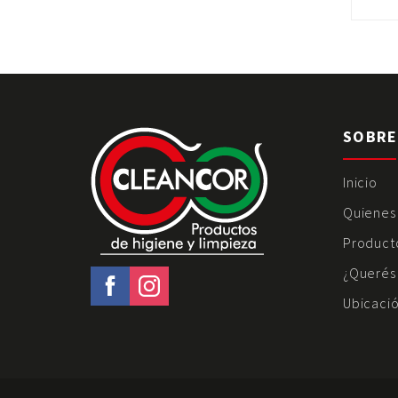
SOBRE
Inicio
Quienes
Product
¿Querés 
Ubicació