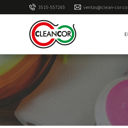
3515-557265
ventas@clean-cor.co
E
Clean
Cor