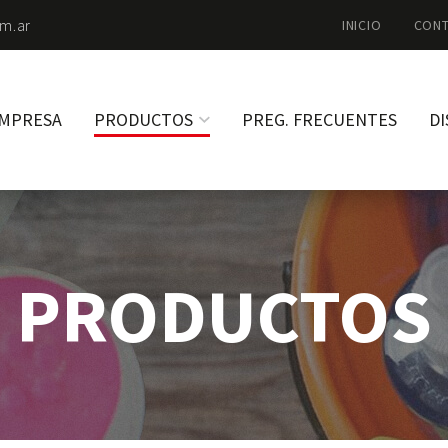
m.ar
INICIO
CON
MPRESA
PRODUCTOS
PREG. FRECUENTES
DI
PRODUCTOS