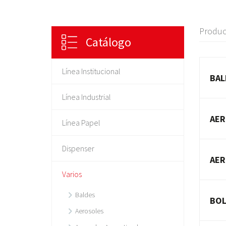
Produc
Catálogo
Línea Institucional
BAL
Línea Industrial
AER
Línea Papel
Dispenser
AER
Varios
Baldes
BOL
Aerosoles