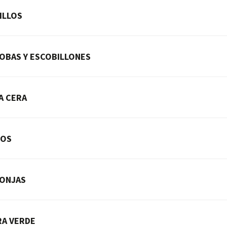
ILLOS
OBAS Y ESCOBILLONES
A CERA
BOS
ONJAS
RA VERDE