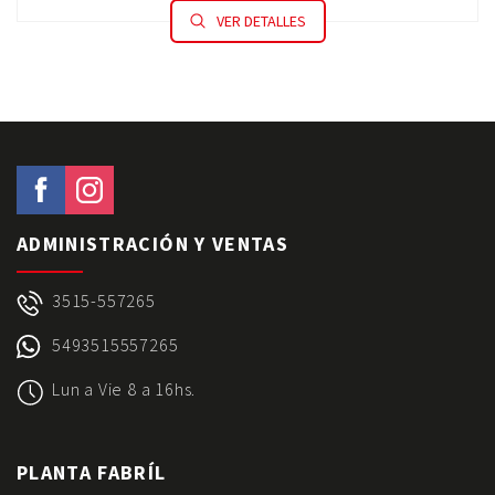
VER DETALLES
ADMINISTRACIÓN Y VENTAS
3515-557265
5493515557265
Lun a Vie 8 a 16hs.
PLANTA FABRÍL