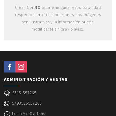
Clean Cor
NO
asume ninguna responsabilidad
respecto a errores u omisiones. Las Imágenes
son ilustrativas y la información puede
modificarse sin previo aviso.
ADMINISTRACIÓN Y VENTAS
3515-557265
5493515557265
Lun a Vie 8 a 16hs.